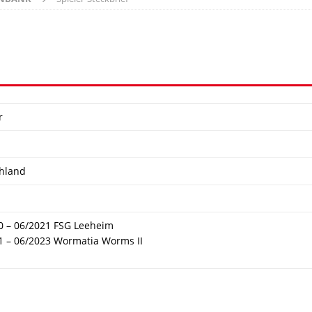
r
hland
0 – 06/2021 FSG Leeheim
1 – 06/2023 Wormatia Worms II