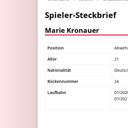
Spieler-Steckbrief
Marie Kronauer
Position
Abweh
Alter
21
Nationalität
Deutsc
Rückennummer
24
Laufbahn
07/202
07/202