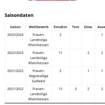
Saisondaten
Saison
Wettbewerb
Einsätze
Tore
Einw.
Ausw
2023/2024
Frauen-
2
1
Landesliga
Rheinhessen
2022/2023
Frauen-
11
2
2
Landesliga
Rheinhessen
2021/2022
Frauen-
2
1
1
Regionalliga
Südwest
2021/2022
Frauen-
12
3
2
2
Landesliga
Rheinhessen