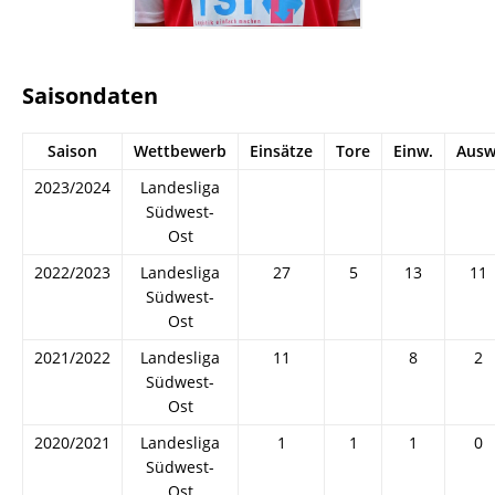
Saisondaten
Saison
Wettbewerb
Einsätze
Tore
Einw.
Ausw
2023/2024
Landesliga
Südwest-
Ost
2022/2023
Landesliga
27
5
13
11
Südwest-
Ost
2021/2022
Landesliga
11
8
2
Südwest-
Ost
2020/2021
Landesliga
1
1
1
0
Südwest-
Ost