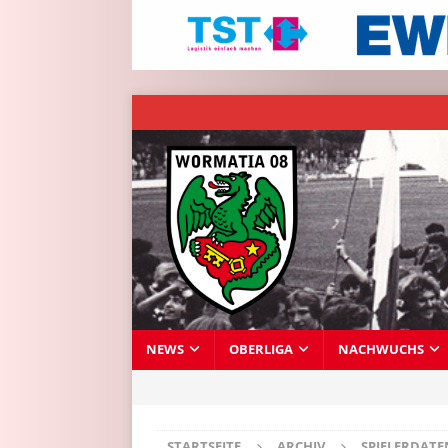
NEWS
OBERLIGA
NACHWUCHS
STARTSEITE
ARCHIV
SPIELERDAT