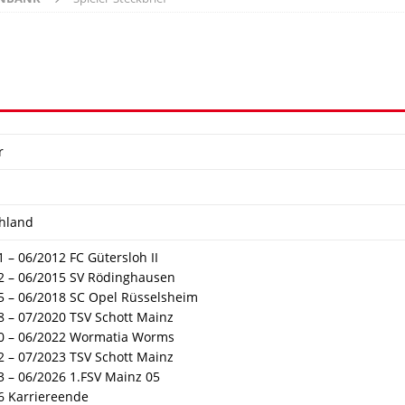
r
hland
 – 06/2012 FC Gütersloh II
2 – 06/2015 SV Rödinghausen
5 – 06/2018 SC Opel Rüsselsheim
8 – 07/2020 TSV Schott Mainz
0 – 06/2022 Wormatia Worms
2 – 07/2023 TSV Schott Mainz
3 – 06/2026 1.FSV Mainz 05
6 Karriereende