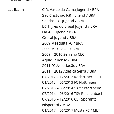
Laufbahn
C.R. Vasco da Gama Jugend / BRA
São Cristóvão F.R. Jugend / BRA
Sendas EC. Jugend / BRA
EC Tigres do Brasil Jugend / BRA
Lia AC Jugend / BRA
Grecal Jugend / BRA
2009 Mesquita FC / BRA
2009 Marilia AC / BRA
2009 – 2010 Serrano CEC
Aquiduanense / BRA
2011 FC Associacão / BRA
2011 – 2012 Atlética Serra / BRA
07/2012 – 12/2012 Karlsruher SC II
01/2013 – 06/2013 FC Nöttingen
07/2013 – 06/2014 1.CfR Pforzheim
07/2014 – 06/2016 TSV Reichenbach
07/2016 – 12/2016 CSF Speranta
Nisporeni / MDA
01/2017 – 06/2017 Mosta FC / MLT