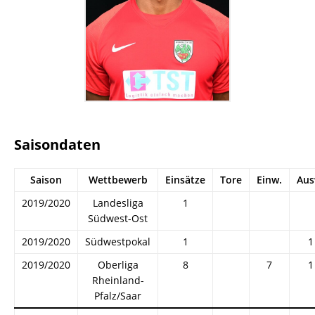
Saisondaten
Saison
Wettbewerb
Einsätze
Tore
Einw.
Aus
2019/2020
Landesliga
1
Südwest-Ost
2019/2020
Südwestpokal
1
1
2019/2020
Oberliga
8
7
1
Rheinland-
Pfalz/Saar