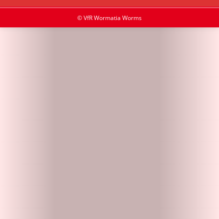
© VfR Wormatia Worms