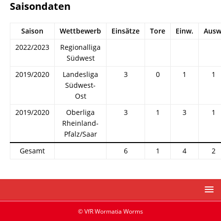
Saisondaten
Saison
Wettbewerb
Einsätze
Tore
Einw.
Ausw
2022/2023
Regionalliga
Südwest
2019/2020
Landesliga
3
0
1
1
Südwest-
Ost
2019/2020
Oberliga
3
1
3
1
Rheinland-
Pfalz/Saar
Gesamt
6
1
4
2
© VfR Wormatia Worms