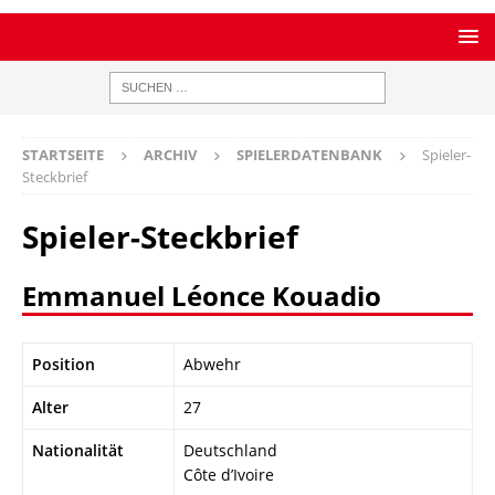
STARTSEITE
ARCHIV
SPIELERDATENBANK
Spieler-
Steckbrief
Spieler-Steckbrief
Emmanuel Léonce Kouadio
Position
Abwehr
Alter
27
Nationalität
Deutschland
Côte d’Ivoire