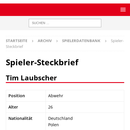
STARTSEITE
ARCHIV
SPIELERDATENBANK
Spieler-
Steckbrief
Spieler-Steckbrief
Tim Laubscher
Position
Abwehr
Alter
26
Nationalität
Deutschland
Polen