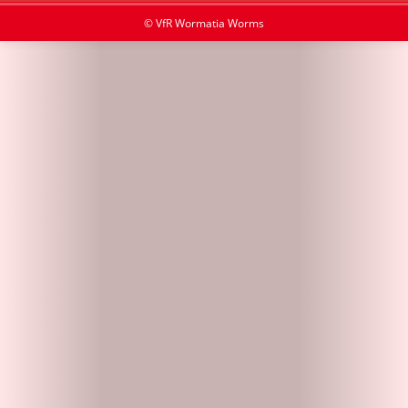
© VfR Wormatia Worms