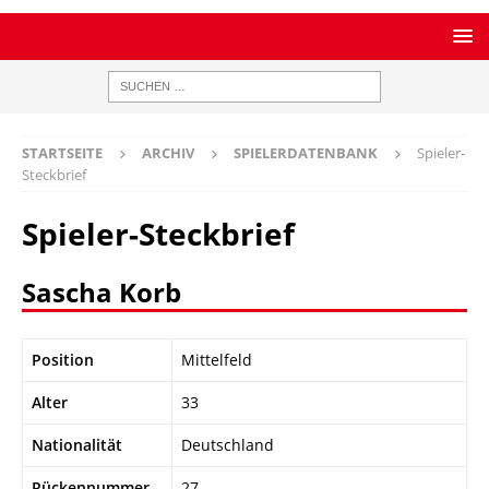
STARTSEITE
ARCHIV
SPIELERDATENBANK
Spieler-
Steckbrief
Spieler-Steckbrief
Sascha Korb
Position
Mittelfeld
Alter
33
Nationalität
Deutschland
Rückennummer
27