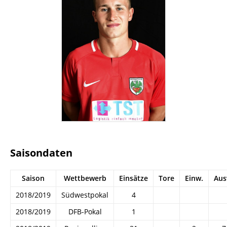
Saisondaten
Saison
Wettbewerb
Einsätze
Tore
Einw.
Aus
2018/2019
Südwestpokal
4
2018/2019
DFB-Pokal
1