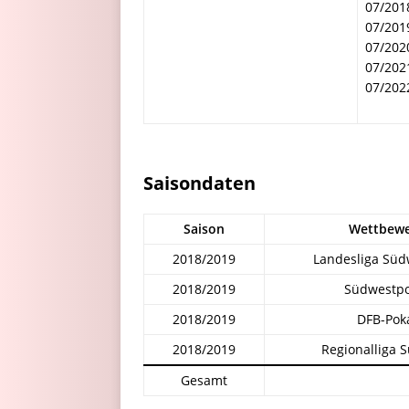
07/201
07/201
07/202
07/202
07/202
Saisondaten
Saison
Wettbew
2018/2019
Landesliga Süd
2018/2019
Südwestpo
2018/2019
DFB-Pok
2018/2019
Regionalliga 
Gesamt