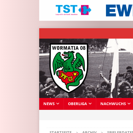
NEWS
OBERLIGA
NACHWUCHS
STARTSEITE
ARCHIV
SPIELERDAT