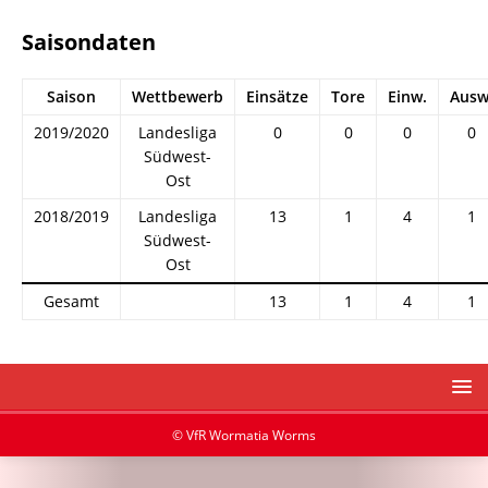
Saisondaten
Saison
Wettbewerb
Einsätze
Tore
Einw.
Ausw
2019/2020
Landesliga
0
0
0
0
Südwest-
Ost
2018/2019
Landesliga
13
1
4
1
Südwest-
Ost
Gesamt
13
1
4
1
© VfR Wormatia Worms