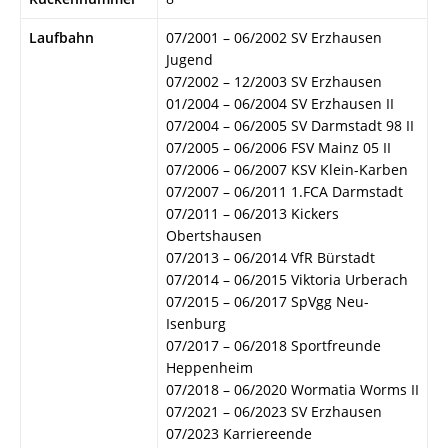
Laufbahn
07/2001 – 06/2002 SV Erzhausen
Jugend
07/2002 – 12/2003 SV Erzhausen
01/2004 – 06/2004 SV Erzhausen II
07/2004 – 06/2005 SV Darmstadt 98 II
07/2005 – 06/2006 FSV Mainz 05 II
07/2006 – 06/2007 KSV Klein-Karben
07/2007 – 06/2011 1.FCA Darmstadt
07/2011 – 06/2013 Kickers
Obertshausen
07/2013 – 06/2014 VfR Bürstadt
07/2014 – 06/2015 Viktoria Urberach
07/2015 – 06/2017 SpVgg Neu-
Isenburg
07/2017 – 06/2018 Sportfreunde
Heppenheim
07/2018 – 06/2020 Wormatia Worms II
07/2021 – 06/2023 SV Erzhausen
07/2023 Karriereende