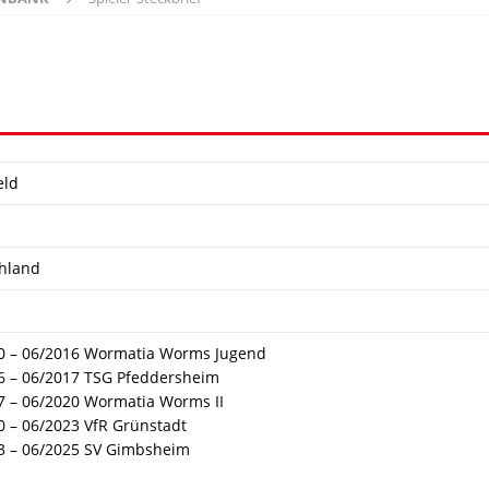
eld
hland
0 – 06/2016 Wormatia Worms Jugend
6 – 06/2017 TSG Pfeddersheim
7 – 06/2020 Wormatia Worms II
0 – 06/2023 VfR Grünstadt
3 – 06/2025 SV Gimbsheim