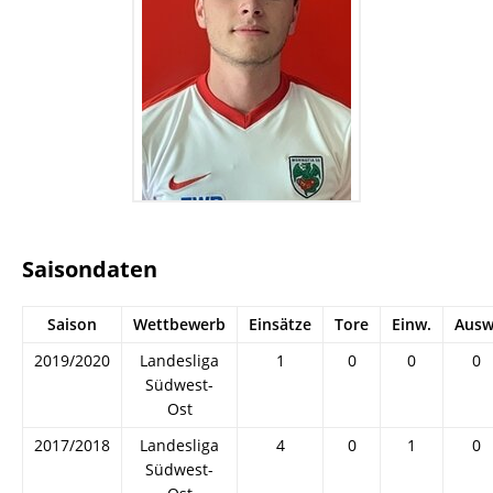
Saisondaten
Saison
Wettbewerb
Einsätze
Tore
Einw.
Ausw
2019/2020
Landesliga
1
0
0
0
Südwest-
Ost
2017/2018
Landesliga
4
0
1
0
Südwest-