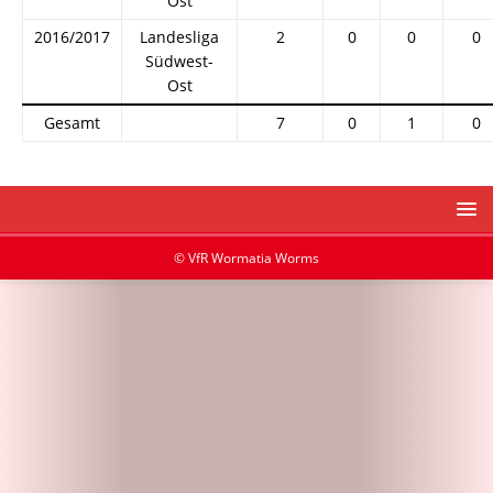
Ost
2016/2017
Landesliga
2
0
0
0
Südwest-
Ost
Gesamt
7
0
1
0
© VfR Wormatia Worms