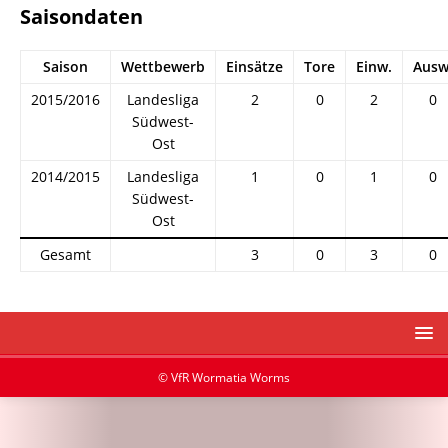
Saisondaten
Saison
Wettbewerb
Einsätze
Tore
Einw.
Ausw
2015/2016
Landesliga
2
0
2
0
Südwest-
Ost
2014/2015
Landesliga
1
0
1
0
Südwest-
Ost
Gesamt
3
0
3
0
© VfR Wormatia Worms