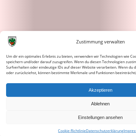
Zustimmung verwalten
Um dir ein optimales Erlebnis zu bieten, verwenden wir Technologien wie C
speichern und/oder darauf zuzugreifen. Wenn du diesen Technologien zusti
Surfverhalten oder eindeutige IDs auf dieser Website verarbeiten. Wenn du d
oder zurückziehst, können bestimmte Merkmale und Funktionen beeinträchti
Akzeptieren
Ablehnen
Einstellungen ansehen
Cookie-Richtlinie
Datenschutzerklärung
Impre