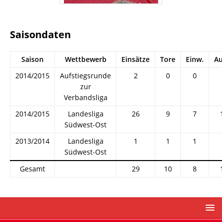
Saisondaten
Saison
Wettbewerb
Einsätze
Tore
Einw.
Au
2014/2015
Aufstiegsrunde
2
0
0
zur
Verbandsliga
2014/2015
Landesliga
26
9
7
Südwest-Ost
2013/2014
Landesliga
1
1
1
Südwest-Ost
Gesamt
29
10
8