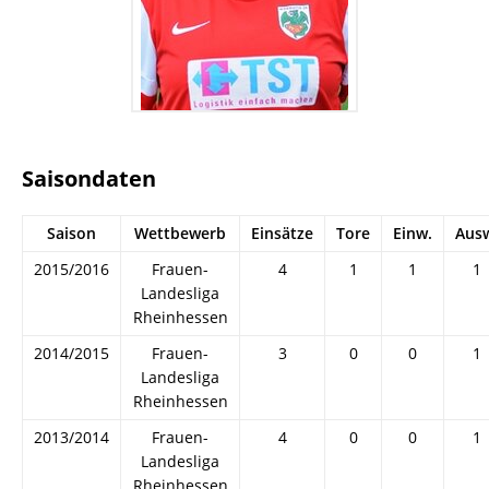
Saisondaten
Saison
Wettbewerb
Einsätze
Tore
Einw.
Aus
2015/2016
Frauen-
4
1
1
1
Landesliga
Rheinhessen
2014/2015
Frauen-
3
0
0
1
Landesliga
Rheinhessen
2013/2014
Frauen-
4
0
0
1
Landesliga
Rheinhessen