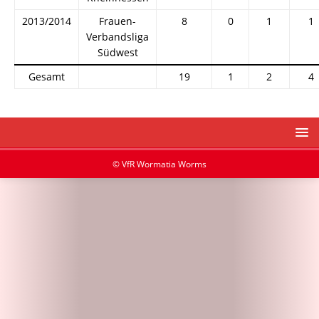
2013/2014
Frauen-
8
0
1
1
Verbandsliga
Südwest
Gesamt
19
1
2
4
© VfR Wormatia Worms