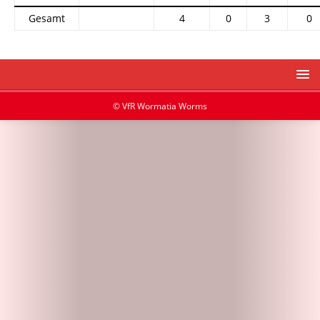
Gesamt
4
0
3
0
© VfR Wormatia Worms