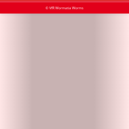
© VfR Wormatia Worms