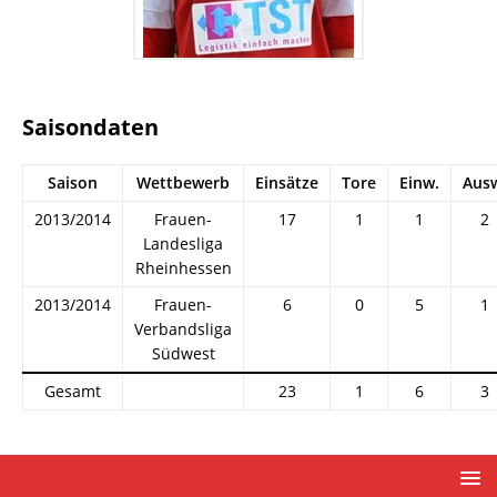
Saisondaten
Saison
Wettbewerb
Einsätze
Tore
Einw.
Aus
2013/2014
Frauen-
17
1
1
2
Landesliga
Rheinhessen
2013/2014
Frauen-
6
0
5
1
Verbandsliga
Südwest
Gesamt
23
1
6
3