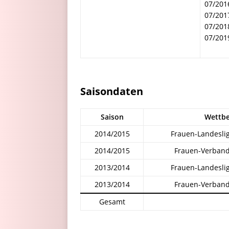
07/201
07/201
07/2018
07/201
Saisondaten
Saison
Wettb
2014/2015
Frauen-Landesli
2014/2015
Frauen-Verband
2013/2014
Frauen-Landesli
2013/2014
Frauen-Verband
Gesamt