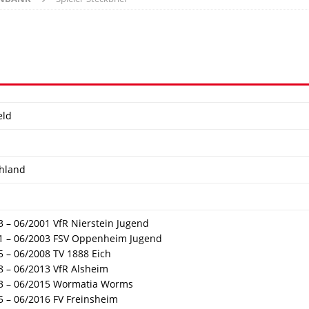
eld
hland
3 – 06/2001 VfR Nierstein Jugend
1 – 06/2003 FSV Oppenheim Jugend
5 – 06/2008 TV 1888 Eich
8 – 06/2013 VfR Alsheim
3 – 06/2015 Wormatia Worms
5 – 06/2016 FV Freinsheim