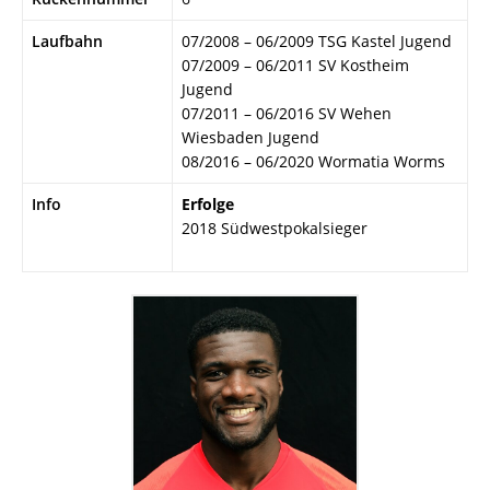
Laufbahn
07/2008 – 06/2009 TSG Kastel Jugend
07/2009 – 06/2011 SV Kostheim
Jugend
07/2011 – 06/2016 SV Wehen
Wiesbaden Jugend
08/2016 – 06/2020 Wormatia Worms
Info
Erfolge
2018 Südwestpokalsieger