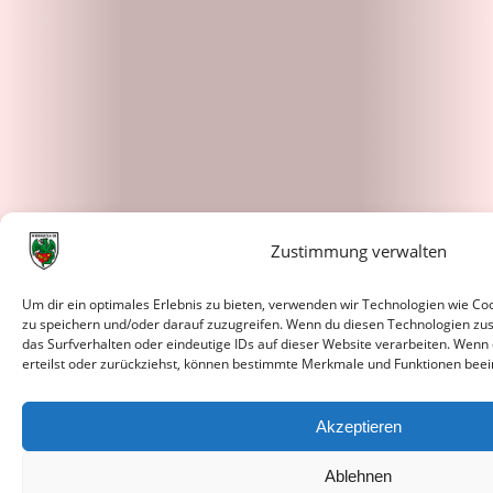
Zustimmung verwalten
Um dir ein optimales Erlebnis zu bieten, verwenden wir Technologien wie C
zu speichern und/oder darauf zuzugreifen. Wenn du diesen Technologien zu
das Surfverhalten oder eindeutige IDs auf dieser Website verarbeiten. Wenn
erteilst oder zurückziehst, können bestimmte Merkmale und Funktionen beei
Akzeptieren
Ablehnen