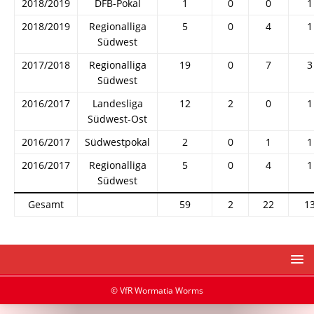
2018/2019
DFB-Pokal
1
0
0
1
2018/2019
Regionalliga
5
0
4
1
Südwest
2017/2018
Regionalliga
19
0
7
3
Südwest
2016/2017
Landesliga
12
2
0
1
Südwest-Ost
2016/2017
Südwestpokal
2
0
1
1
2016/2017
Regionalliga
5
0
4
1
Südwest
Gesamt
59
2
22
1
© VfR Wormatia Worms