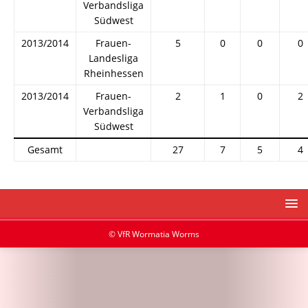
Verbandsliga
Südwest
2013/2014
Frauen-
5
0
0
0
Landesliga
Rheinhessen
2013/2014
Frauen-
2
1
0
2
Verbandsliga
Südwest
Gesamt
27
7
5
4
© VfR Wormatia Worms