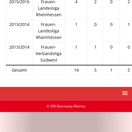
2015/2016
Frauen-
4
2
0
2
Landesliga
Rheinhessen
2013/2014
Frauen-
1
0
0
1
Landesliga
Rheinhessen
2013/2014
Frauen-
1
1
0
0
Verbandsliga
Südwest
Gesamt
14
5
1
5
© VfR Wormatia Worms