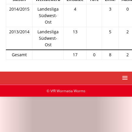
2014/2015
Landesliga
4
3
0
Südwest-
Ost
2013/2014
Landesliga
13
5
2
Südwest-
Ost
Gesamt
17
0
8
2
© VfR Wormatia Worms