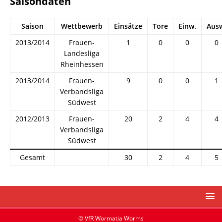
Saisondaten
Saison
Wettbewerb
Einsätze
Tore
Einw.
Aus
2013/2014
Frauen-
1
0
0
0
Landesliga
Rheinhessen
2013/2014
Frauen-
9
0
0
1
Verbandsliga
Südwest
2012/2013
Frauen-
20
2
4
4
Verbandsliga
Südwest
Gesamt
30
2
4
5
© VfR Wormatia Worms