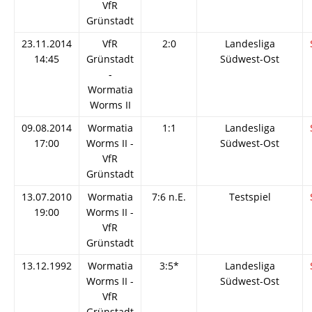
VfR
Grünstadt
23.11.2014
VfR
2:0
Landesliga
14:45
Grünstadt
Südwest-Ost
-
Wormatia
Worms II
09.08.2014
Wormatia
1:1
Landesliga
17:00
Worms II -
Südwest-Ost
VfR
Grünstadt
13.07.2010
Wormatia
7:6 n.E.
Testspiel
19:00
Worms II -
VfR
Grünstadt
13.12.1992
Wormatia
3:5*
Landesliga
Worms II -
Südwest-Ost
VfR
Grünstadt