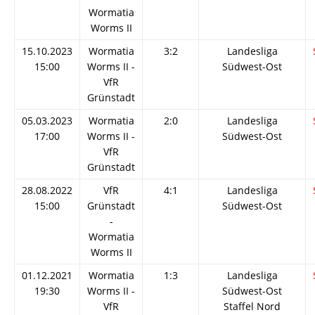
Wormatia
Worms II
15.10.2023
Wormatia
3:2
Landesliga
15:00
Worms II -
Südwest-Ost
VfR
Grünstadt
05.03.2023
Wormatia
2:0
Landesliga
17:00
Worms II -
Südwest-Ost
VfR
Grünstadt
28.08.2022
VfR
4:1
Landesliga
15:00
Grünstadt
Südwest-Ost
-
Wormatia
Worms II
01.12.2021
Wormatia
1:3
Landesliga
19:30
Worms II -
Südwest-Ost
VfR
Staffel Nord