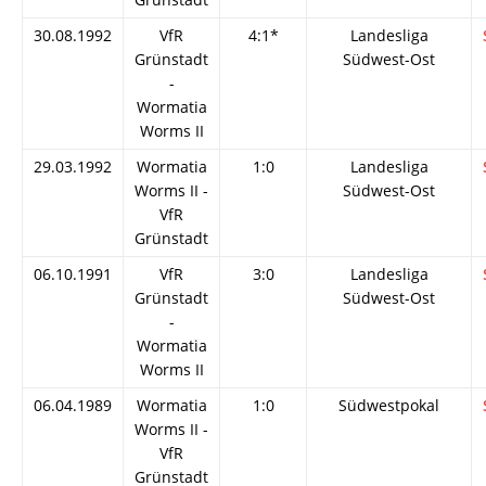
30.08.1992
VfR
4:1*
Landesliga
Grünstadt
Südwest-Ost
-
Wormatia
Worms II
29.03.1992
Wormatia
1:0
Landesliga
Worms II -
Südwest-Ost
VfR
Grünstadt
06.10.1991
VfR
3:0
Landesliga
Grünstadt
Südwest-Ost
-
Wormatia
Worms II
06.04.1989
Wormatia
1:0
Südwestpokal
Worms II -
VfR
Grünstadt