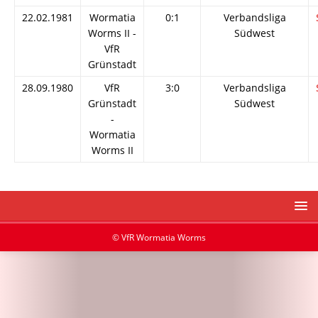
22.02.1981
Wormatia
0:1
Verbandsliga
Worms II -
Südwest
VfR
Grünstadt
28.09.1980
VfR
3:0
Verbandsliga
Grünstadt
Südwest
-
Wormatia
Worms II
© VfR Wormatia Worms