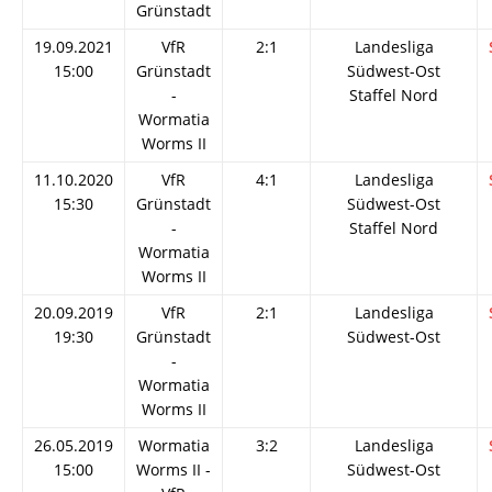
Grünstadt
19.09.2021
VfR
2:1
Landesliga
15:00
Grünstadt
Südwest-Ost
-
Staffel Nord
Wormatia
Worms II
11.10.2020
VfR
4:1
Landesliga
15:30
Grünstadt
Südwest-Ost
-
Staffel Nord
Wormatia
Worms II
20.09.2019
VfR
2:1
Landesliga
19:30
Grünstadt
Südwest-Ost
-
Wormatia
Worms II
26.05.2019
Wormatia
3:2
Landesliga
15:00
Worms II -
Südwest-Ost