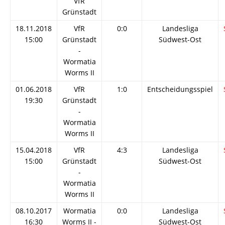
VfR
Grünstadt
18.11.2018
VfR
0:0
Landesliga
15:00
Grünstadt
Südwest-Ost
-
Wormatia
Worms II
01.06.2018
VfR
1:0
Entscheidungsspiel
19:30
Grünstadt
-
Wormatia
Worms II
15.04.2018
VfR
4:3
Landesliga
15:00
Grünstadt
Südwest-Ost
-
Wormatia
Worms II
08.10.2017
Wormatia
0:0
Landesliga
16:30
Worms II -
Südwest-Ost