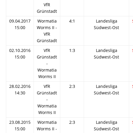
VfR
Grünstadt
09.04.2017
Wormatia
4:1
Landesliga
15:00
Worms II -
Südwest-Ost
VfR
Grünstadt
02.10.2016
VfR
1:3
Landesliga
15:00
Grünstadt
Südwest-Ost
-
Wormatia
Worms II
28.02.2016
VfR
2:3
Landesliga
14:30
Grünstadt
Südwest-Ost
-
Wormatia
Worms II
23.08.2015
Wormatia
2:3
Landesliga
15:00
Worms II -
Südwest-Ost