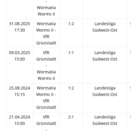
-
Wormatia
Worms II
31.08.2025
Wormatia
1:2
Landesliga
17:30
Worms II -
Südwest-Ost
VfR
Grünstadt
09.03.2025
VfR
1:1
Landesliga
15:00
Grünstadt
Südwest-Ost
-
Wormatia
Worms II
25.08.2024
Wormatia
1:2
Landesliga
15:15
Worms II -
Südwest-Ost
VfR
Grünstadt
21.04.2024
VfR
2:1
Landesliga
15:00
Grünstadt
Südwest-Ost
-