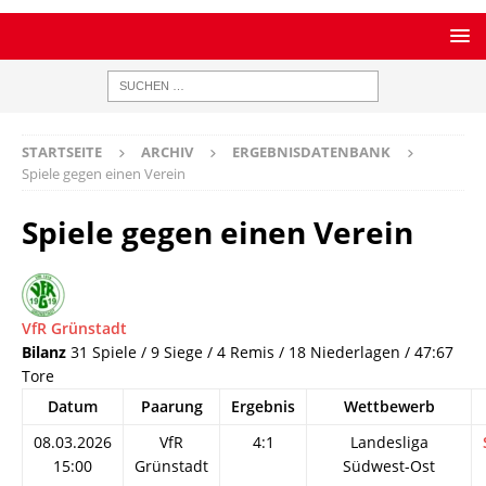
STARTSEITE
ARCHIV
ERGEBNISDATENBANK
Spiele gegen einen Verein
Spiele gegen einen Verein
VfR Grünstadt
Bilanz
31 Spiele / 9 Siege / 4 Remis / 18 Niederlagen / 47:67
Tore
Datum
Paarung
Ergebnis
Wettbewerb
08.03.2026
VfR
4:1
Landesliga
15:00
Grünstadt
Südwest-Ost