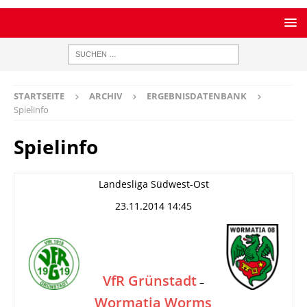
STARTSEITE
ARCHIV
ERGEBNISDATENBANK
Spielinfo
Spielinfo
Landesliga Südwest-Ost
23.11.2014 14:45
VfR Grünstadt
–
Wormatia Worms