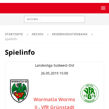
STARTSEITE
ARCHIV
ERGEBNISDATENBANK
Spielinfo
Spielinfo
Landesliga Südwest-Ost
26.05.2019 15:00
Wormatia Worms
II
VfR Grünstadt
–