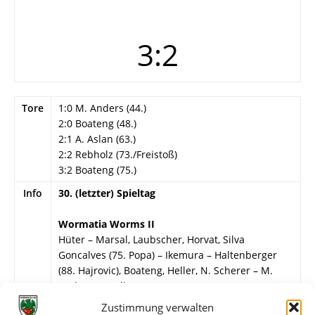
3:2
Tore
1:0 M. Anders (44.)
2:0 Boateng (48.)
2:1 A. Aslan (63.)
2:2 Rebholz (73./Freistoß)
3:2 Boateng (75.)
Info
30. (letzter) Spieltag
Wormatia Worms II
Hüter – Marsal, Laubscher, Horvat, Silva
Goncalves (75. Popa) – Ikemura – Haltenberger
(88. Hajrovic), Boateng, Heller, N. Scherer – M.
Anders (80. Elbert).
Zustimmung verwalten