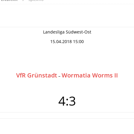
Landesliga Südwest-Ost
15.04.2018 15:00
VfR Grünstadt
Wormatia Worms II
–
4:3