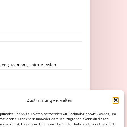
ateng, Mamone, Saito, A. Aslan.
Zustimmung verwalten
optimales Erlebnis zu bieten, verwenden wir Technologien wie Cookies, um
el
mationen zu speichern und/oder darauf zuzugreifen. Wenn du diesen
n zustimmst, können wir Daten wie das Surfverhalten oder eindeutige IDs