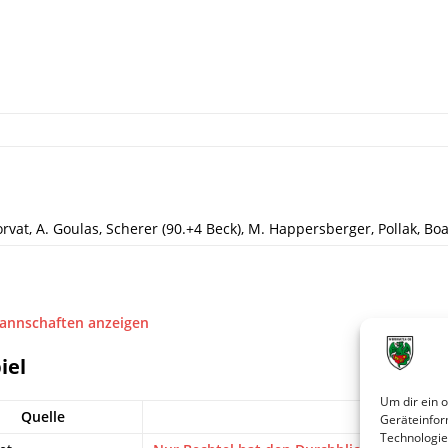
orvat, A. Goulas, Scherer (90.+4 Beck), M. Happersberger, Pollak, Bo
Mannschaften anzeigen
iel
Um dir ein 
Quelle
Tit
Geräteinfor
Technologie