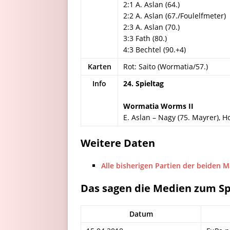
2:1 A. Aslan (64.)
2:2 A. Aslan (67./Foulelfmeter)
2:3 A. Aslan (70.)
3:3 Fath (80.)
4:3 Bechtel (90.+4)
Karten
Rot: Saito (Wormatia/57.)
Info
24. Spieltag
Wormatia Worms II
E. Aslan – Nagy (75. Mayrer), H
Weitere Daten
Alle bisherigen Partien der beiden 
Das sagen die Medien zum Sp
Datum