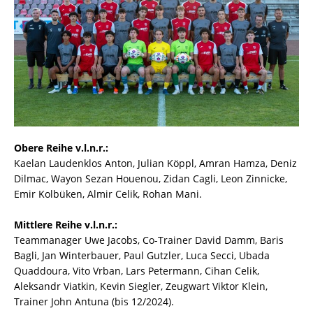
Obere Reihe v.l.n.r.:
Kaelan Laudenklos Anton, Julian Köppl, Amran Hamza, Deniz
Dilmac, Wayon Sezan Houenou, Zidan Cagli, Leon Zinnicke,
Emir Kolbüken, Almir Celik, Rohan Mani.
Mittlere Reihe v.l.n.r.:
Teammanager Uwe Jacobs, Co-Trainer David Damm, Baris
Bagli, Jan Winterbauer, Paul Gutzler, Luca Secci, Ubada
Quaddoura, Vito Vrban, Lars Petermann, Cihan Celik,
Aleksandr Viatkin, Kevin Siegler, Zeugwart Viktor Klein,
Trainer John Antuna (bis 12/2024).