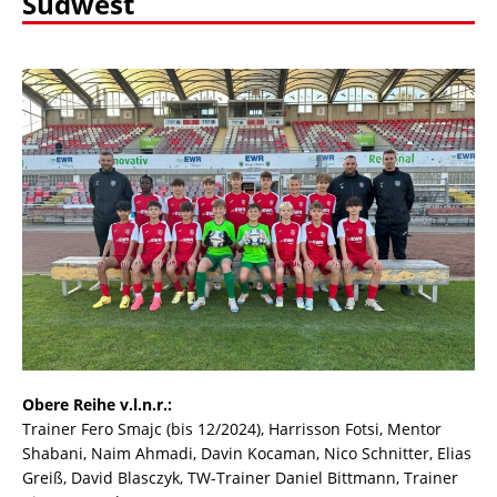
Südwest
Obere Reihe v.l.n.r.:
Trainer Fero Smajc (bis 12/2024), Harrisson Fotsi, Mentor
Shabani, Naim Ahmadi, Davin Kocaman, Nico Schnitter, Elias
Greiß, David Blasczyk, TW-Trainer Daniel Bittmann, Trainer