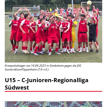
Kreispokalsieger am 14.06.2025 in Gimbsheim gegen die JSG
Guntersblum/Oppenheim (7:6 n.E.)
U15 – C-Junioren-Regionalliga
Südwest