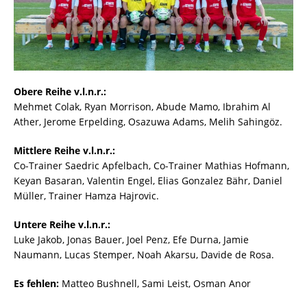
Obere Reihe v.l.n.r.:
Mehmet Colak, Ryan Morrison, Abude Mamo, Ibrahim Al
Ather, Jerome Erpelding, Osazuwa Adams, Melih Sahingöz.
Mittlere Reihe v.l.n.r.:
Co-Trainer Saedric Apfelbach, Co-Trainer Mathias Hofmann,
Keyan Basaran, Valentin Engel, Elias Gonzalez Bähr, Daniel
Müller, Trainer Hamza Hajrovic.
Untere Reihe v.l.n.r.:
Luke Jakob, Jonas Bauer, Joel Penz, Efe Durna, Jamie
Naumann, Lucas Stemper, Noah Akarsu, Davide de Rosa.
Es fehlen:
Matteo Bushnell, Sami Leist, Osman Anor