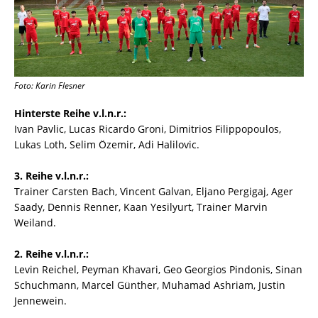
Foto: Karin Flesner
Hinterste Reihe v.l.n.r.:
Ivan Pavlic, Lucas Ricardo Groni, Dimitrios Filippopoulos,
Lukas Loth, Selim Özemir, Adi Halilovic.
3. Reihe v.l.n.r.:
Trainer Carsten Bach, Vincent Galvan, Eljano Pergigaj, Ager
Saady, Dennis Renner, Kaan Yesilyurt, Trainer Marvin
Weiland.
2. Reihe v.l.n.r.:
Levin Reichel, Peyman Khavari, Geo Georgios Pindonis, Sinan
Schuchmann, Marcel Günther, Muhamad Ashriam, Justin
Jennewein.