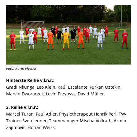
Foto: Karin Flesner
Hinterste Reihe v.l.n.r.:
Gradi Nkunga, Leo Klein, Raúl Escalante, Furkan Öztekin,
Marvin Dworaczek, Levin Przybysz, David Müller.
3. Reihe v.l.n.r.:
Marcel Turan, Paul Adler, Physiotherapeut Henrik Perl, TW-
Trainer Sven Jenner, Teammanager Mischa Vollrath, Armin
Zajimovic, Florian Weiss.