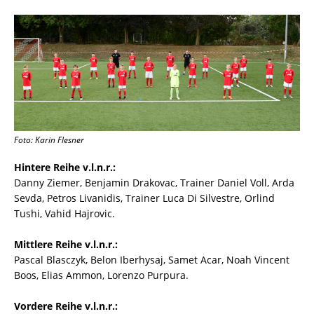
Foto: Karin Flesner
Hintere Reihe v.l.n.r.:
Danny Ziemer, Benjamin Drakovac, Trainer Daniel Voll, Arda
Sevda, Petros Livanidis, Trainer Luca Di Silvestre, Orlind
Tushi, Vahid Hajrovic.
Mittlere Reihe v.l.n.r.:
Pascal Blasczyk, Belon Iberhysaj, Samet Acar, Noah Vincent
Boos, Elias Ammon, Lorenzo Purpura.
Vordere Reihe v.l.n.r.: