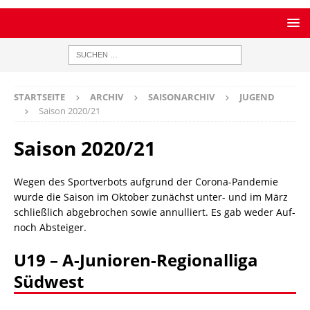
STARTSEITE
ARCHIV
SAISONARCHIV
JUGEND
Saison 2020/21
Saison 2020/21
Wegen des Sportverbots aufgrund der Corona-Pandemie
wurde die Saison im Oktober zunächst unter- und im März
schließlich abgebrochen sowie annulliert. Es gab weder Auf-
noch Absteiger.
U19 – A-Junioren-Regionalliga
Südwest