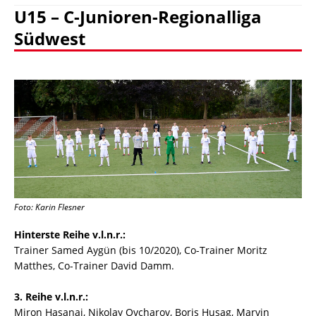
U15 – C-Junioren-Regionalliga
Südwest
Foto: Karin Flesner
Hinterste Reihe v.l.n.r.:
Trainer Samed Aygün (bis 10/2020), Co-Trainer Moritz
Matthes, Co-Trainer David Damm.
3. Reihe v.l.n.r.:
Miron Hasanaj, Nikolay Ovcharov, Boris Husag, Marvin