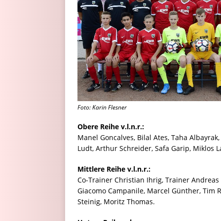
Foto: Karin Flesner
Obere Reihe v.l.n.r.:
Manel Goncalves, Bilal Ates, Taha Albayrak,
Ludt, Arthur Schreider, Safa Garip, Miklos L
Mittlere Reihe v.l.n.r.:
Co-Trainer Christian Ihrig, Trainer Andreas
Giacomo Campanile, Marcel Günther, Tim Re
Steinig, Moritz Thomas.