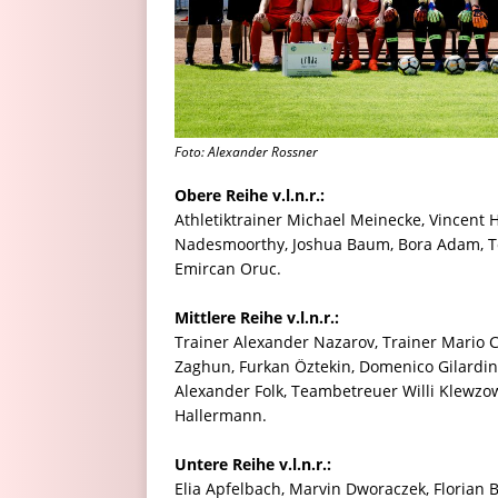
Foto: Alexander Rossner
Obere Reihe v.l.n.r.:
Athletiktrainer Michael Meinecke, Vincent
Nadesmoorthy, Joshua Baum, Bora Adam, To
Emircan Oruc.
Mittlere Reihe v.l.n.r.:
Trainer Alexander Nazarov, Trainer Mario Cu
Zaghun, Furkan Öztekin, Domenico Gilardino
Alexander Folk, Teambetreuer Willi Klewzo
Hallermann.
Untere Reihe v.l.n.r.:
Elia Apfelbach, Marvin Dworaczek, Florian