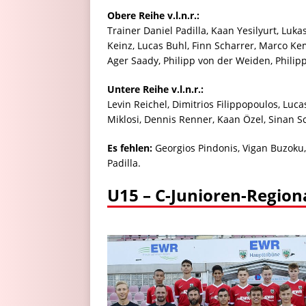
Obere Reihe v.l.n.r.:
Trainer Daniel Padilla, Kaan Yesilyurt, Lukas
Keinz, Lucas Buhl, Finn Scharrer, Marco Ke
Ager Saady, Philipp von der Weiden, Philip
Untere Reihe v.l.n.r.:
Levin Reichel, Dimitrios Filippopoulos, Luca
Miklosi, Dennis Renner, Kaan Özel, Sinan 
Es fehlen:
Georgios Pindonis, Vigan Buzoku
Padilla.
U15 – C-Junioren-Region