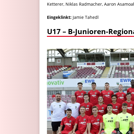
Ketterer, Niklas Radmacher, Aaron Asamoah
Eingeklinkt:
Jamie Tahedl
U17 – B-Junioren-Region