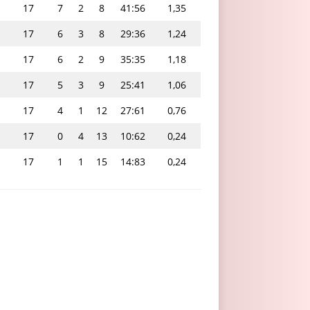
17
7
2
8
41:56
1,35
17
6
3
8
29:36
1,24
17
6
2
9
35:35
1,18
17
5
3
9
25:41
1,06
17
4
1
12
27:61
0,76
17
0
4
13
10:62
0,24
17
1
1
15
14:83
0,24