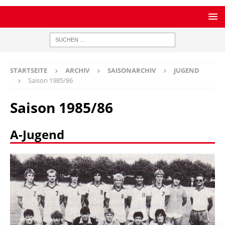
STARTSEITE
ARCHIV
SAISONARCHIV
JUGEND
Saison 1985/86
Saison 1985/86
A-Jugend