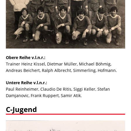
Obere Reihe v.l.n.r.:
Trainer Heinz Kissel, Dietmar Müller, Michael Böhmig,
Andreas Beichert, Ralph Albrecht, Simmerling, Hofmann.
Untere Reihe v.l.n.r.:
Paul Reinheimer, Claudio De Ritis, Siggi Keller, Stefan
Damjanovic, Frank Ruppert, Samir Atik.
C-Jugend