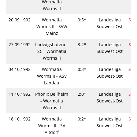
Wormatia
Worms II
20.09.1992
Wormatia
0:5*
Landesliga
Spie
Worms II - SVW
Südwest-Ost
Mainz
27.09.1992
Ludwigshafener
3:2*
Landesliga
Spie
SC - Wormatia
Südwest-Ost
Worms II
04.10.1992
Wormatia
0:3*
Landesliga
Spie
Worms II - ASV
Südwest-Ost
Landau
11.10.1992
Phönix Bellheim
2:0*
Landesliga
Spie
- Wormatia
Südwest-Ost
Worms II
18.10.1992
Wormatia
0:2*
Landesliga
Spie
Worms II - SV
Südwest-Ost
Altdorf