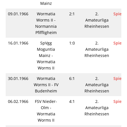
Mainz
09.01.1966
Wormatia
2:1
2.
Spielin
Worms II -
Amateurliga
Normannia
Rheinhessen
Pfiffligheim
16.01.1966
SpVgg
1:0
2.
Spielin
Moguntia
Amateurliga
Mainz -
Rheinhessen
Wormatia
Worms II
30.01.1966
Wormatia
6:1
2.
Spielin
Worms II - FV
Amateurliga
Budenheim
Rheinhessen
06.02.1966
FSV Nieder-
4:1
2.
Spielin
Olm -
Amateurliga
Wormatia
Rheinhessen
Worms II