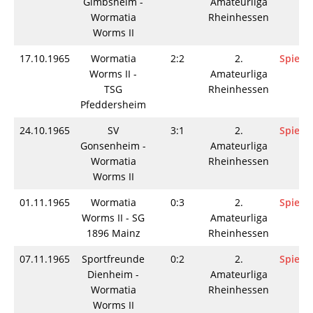
Gimbsheim -
Amateurliga
Wormatia
Rheinhessen
Worms II
17.10.1965
Wormatia
2:2
2.
Spielin
Worms II -
Amateurliga
TSG
Rheinhessen
Pfeddersheim
24.10.1965
SV
3:1
2.
Spielin
Gonsenheim -
Amateurliga
Wormatia
Rheinhessen
Worms II
01.11.1965
Wormatia
0:3
2.
Spielin
Worms II - SG
Amateurliga
1896 Mainz
Rheinhessen
07.11.1965
Sportfreunde
0:2
2.
Spielin
Dienheim -
Amateurliga
Wormatia
Rheinhessen
Worms II