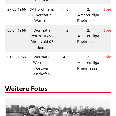
27.03.1966
SV Horchheim
1:0
2.
Spielin
- Wormatia
Amateurliga
Worms II
Rheinhessen
03.04.1966
Wormatia
1:2
2.
Spielin
Worms II - SV
Amateurliga
Rheingold 08
Rheinhessen
Hamm
01.05.1966
Wormatia
4:3
2.
Spielin
Worms II -
Amateurliga
Ostova
Rheinhessen
Osthofen
Weitere Fotos