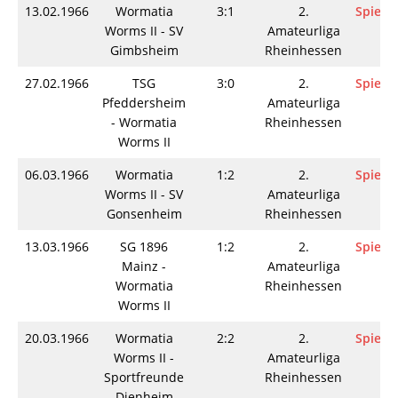
13.02.1966
Wormatia
3:1
2.
Spielin
Worms II - SV
Amateurliga
Gimbsheim
Rheinhessen
27.02.1966
TSG
3:0
2.
Spielin
Pfeddersheim
Amateurliga
- Wormatia
Rheinhessen
Worms II
06.03.1966
Wormatia
1:2
2.
Spielin
Worms II - SV
Amateurliga
Gonsenheim
Rheinhessen
13.03.1966
SG 1896
1:2
2.
Spielin
Mainz -
Amateurliga
Wormatia
Rheinhessen
Worms II
20.03.1966
Wormatia
2:2
2.
Spielin
Worms II -
Amateurliga
Sportfreunde
Rheinhessen
Dienheim