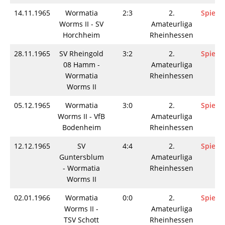
14.11.1965
Wormatia
2:3
2.
Spielin
Worms II - SV
Amateurliga
Horchheim
Rheinhessen
28.11.1965
SV Rheingold
3:2
2.
Spielin
08 Hamm -
Amateurliga
Wormatia
Rheinhessen
Worms II
05.12.1965
Wormatia
3:0
2.
Spielin
Worms II - VfB
Amateurliga
Bodenheim
Rheinhessen
12.12.1965
SV
4:4
2.
Spielin
Guntersblum
Amateurliga
- Wormatia
Rheinhessen
Worms II
02.01.1966
Wormatia
0:0
2.
Spielin
Worms II -
Amateurliga
TSV Schott
Rheinhessen