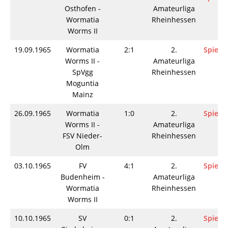
Osthofen -
Amateurliga
Wormatia
Rheinhessen
Worms II
19.09.1965
Wormatia
2:1
2.
Spielin
Worms II -
Amateurliga
SpVgg
Rheinhessen
Moguntia
Mainz
26.09.1965
Wormatia
1:0
2.
Spielin
Worms II -
Amateurliga
FSV Nieder-
Rheinhessen
Olm
03.10.1965
FV
4:1
2.
Spielin
Budenheim -
Amateurliga
Wormatia
Rheinhessen
Worms II
10.10.1965
SV
0:1
2.
Spielin