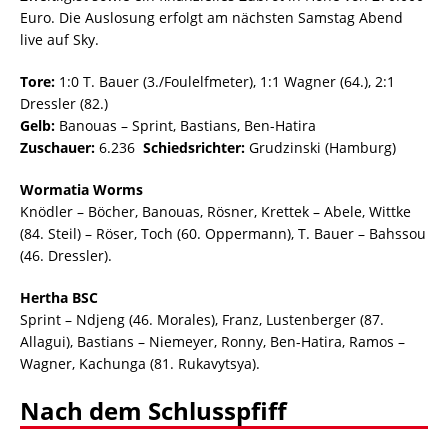
Euro. Die Auslosung erfolgt am nächsten Samstag Abend
live auf Sky.
Tore:
1:0 T. Bauer (3./Foulelfmeter), 1:1 Wagner (64.), 2:1
Dressler (82.)
Gelb:
Banouas – Sprint, Bastians, Ben-Hatira
Zuschauer:
6.236
Schiedsrichter:
Grudzinski (Hamburg)
Wormatia Worms
Knödler – Böcher, Banouas, Rösner, Krettek – Abele, Wittke
(84. Steil) – Röser, Toch (60. Oppermann), T. Bauer – Bahssou
(46. Dressler).
Hertha BSC
Sprint – Ndjeng (46. Morales), Franz, Lustenberger (87.
Allagui), Bastians – Niemeyer, Ronny, Ben-Hatira, Ramos –
Wagner, Kachunga (81. Rukavytsya).
Nach dem Schlusspfiff