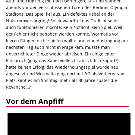
Auto und Flugzeug mit nach Berlin gereist – und standen
abends vor den verschlossenen Toren des Berliner Olympia-
Stadions. Das Spiel fiel aus. Ein defektes Kabel an der
Notstromversorgung! So einwandfrei das Flutlicht selbst
auch funktionieren mochte: Kein Notlicht, kein Spiel. Weil
der Fehler nicht behoben werden konnte, Wormatia vor
leeren Rängen nicht spielen wollte und eine Austragung am
nächsten Tag auch nicht in Frage kam, musste man
unverrichteter Dinge wieder abreisen. Ein eingelegter
Einspruch (ging das Kabel vielleicht absichtlich kaputt?)
hatte keinen Erfolg, das Wiederholungsspiel wurde neu
angesetzt und Wormatia ging dort mit 0:2 als Verlierer vom
Platz. Gibt es am Sonntag, mehr als 30 Jahre später die
Revanche…?
Vor dem Anpfiff