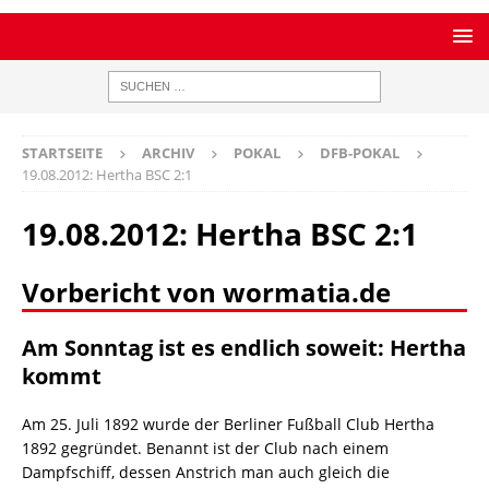
STARTSEITE
ARCHIV
POKAL
DFB-POKAL
19.08.2012: Hertha BSC 2:1
19.08.2012: Hertha BSC 2:1
Vorbericht von wormatia.de
Am Sonntag ist es endlich soweit: Hertha
kommt
Am 25. Juli 1892 wurde der Berliner Fußball Club Hertha
1892 gegründet. Benannt ist der Club nach einem
Dampfschiff, dessen Anstrich man auch gleich die