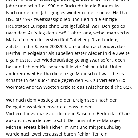
Jahre und schaffte 1990 die Rückkehr in die Bundesliga.
Nach nur einem Jahr ging es wieder runter, sodass Hertha
BSC bis 1997 zweitklassig blieb und Berlin die einzige
Hauptstadt Europas ohne Erstligafußball war. Den gab es
nach dem Aufstieg dann zwölf Jahre lang, wobei man sechs
Mal auf einem der ersten fünf Tabellenplätze landete,
zuletzt in der Saison 2008/09. Umso überraschender, dass
Hertha im Folgejahr als Tabellenletzter wieder in die Zweite
Liga musste. Der Wiederaufstieg gelang zwar sofort, doch
bekanntlich der Klassenerhalt letzte Saison nicht. Unter
anderem, weil Hertha die einzige Mannschaft war, die es
schaffte in der Rückrunde gegen den FCK zu verlieren (Ex-
Wormate Andrew Wooten erzielte das zwischenzeitliche 0:2).
Wer nach dem Abstieg und den Ereignissen nach den
Relegationsspielen erwartete, dass in der
Vorbereitungsphase auf die neue Saison in Berlin das Chaos
ausbricht, wurde überrascht. Der umstrittene Manager
Michael Preetz blieb sicher im Amt und mit Jos Luhukay
wurde nach zwei voraussehbaren Fehlgriffen ein