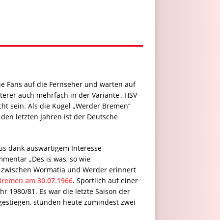
ie Fans auf die Fernseher und warten auf
zterer auch mehrfach in der Variante „HSV
cht sein. Als die Kugel „Werder Bremen“
in den letzten Jahren ist der Deutsche
aus dank auswärtigem Interesse
mentar „Des is was, so wie
en zwischen Wormatia und Werder erinnert
 Bremen am 30.07.1966
. Sportlich auf einer
r 1980/81. Es war die letzte Saison der
fgestiegen, stünden heute zumindest zwei