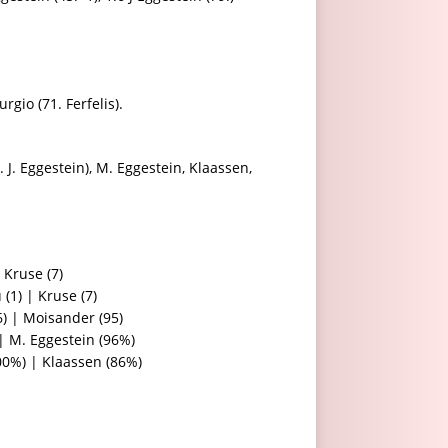
rgio (71. Ferfelis).
 J. Eggestein), M. Eggestein, Klaassen,
 Kruse (7)
(1) | Kruse (7)
6) | Moisander (95)
| M. Eggestein (96%)
0%) | Klaassen (86%)