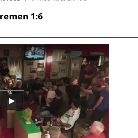
Bremen 1:6