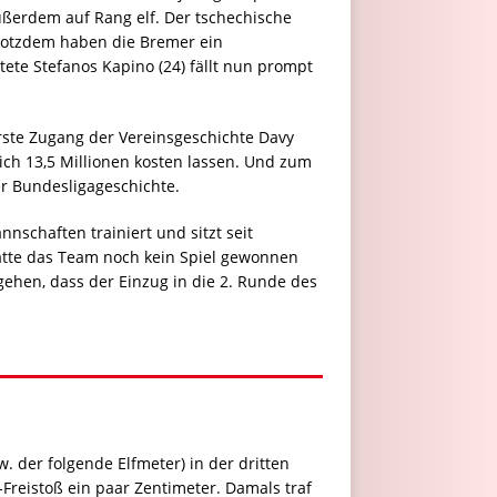
außerdem auf Rang elf. Der tschechische
 trotzdem haben die Bremer ein
htete Stefanos Kapino (24) fällt nun prompt
ste Zugang der Vereinsgeschichte Davy
ch 13,5 Millionen kosten lassen. Und zum
er Bundesligageschichte.
nschaften trainiert und sitzt seit
atte das Team noch kein Spiel gewonnen
sgehen, dass der Einzug in die 2. Runde des
. der folgende Elfmeter) in der dritten
Freistoß ein paar Zentimeter. Damals traf