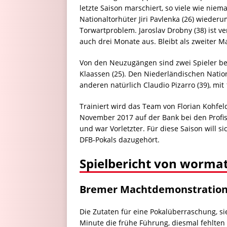
letzte Saison marschiert, so viele wie nie
Nationaltorhüter Jiri Pavlenka (26) wieder
Torwartproblem. Jaroslav Drobny (38) ist ve
auch drei Monate aus. Bleibt als zweiter 
Von den Neuzugängen sind zwei Spieler be
Klaassen (25). Den Niederländischen Natio
anderen natürlich Claudio Pizarro (39), mi
Trainiert wird das Team von Florian Kohfeld
November 2017 auf der Bank bei den Profi
und war Vorletzter. Für diese Saison will s
DFB-Pokals dazugehört.
Spielbericht von wormat
Bremer Machtdemonstratio
Die Zutaten für eine Pokalüberraschung, sie
Minute die frühe Führung, diesmal fehlten 