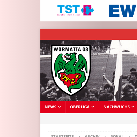
NEWS
OBERLIGA
NACHWUCHS
STARTSEITE
ARCHIV
POKAL