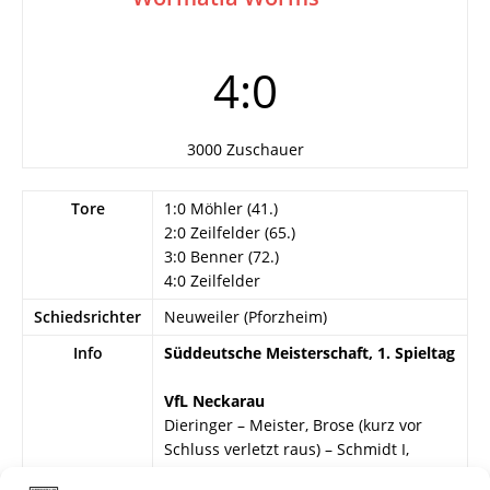
4:0
3000 Zuschauer
Tore
1:0 Möhler (41.)
2:0 Zeilfelder (65.)
3:0 Benner (72.)
4:0 Zeilfelder
Schiedsrichter
Neuweiler (Pforzheim)
Info
Süddeutsche Meisterschaft, 1. Spieltag
VfL Neckarau
Dieringer – Meister, Brose (kurz vor
Schluss verletzt raus) – Schmidt I,
Lauer, Größle – Nagel, Striehl, Möhler,