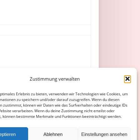
Zustimmung verwalten
optimales Erlebnis zu bieten, verwenden wir Technologien wie Cookies, um
mationen zu speichern und/oder darauf zuzugreifen. Wenn du diesen
n zustimmst, können wir Daten wie das Surfverhalten oder eindeutige IDs
Website verarbeiten. Wenn du deine Zustimmung nicht erteilst oder
t, können bestimmte Merkmale und Funktionen beeinträchtigt werden.
ATENSCHUTZERKLÄRUNG
COOKIE-RICHTLINIE (EU)
eptieren
Ablehnen
Einstellungen ansehen