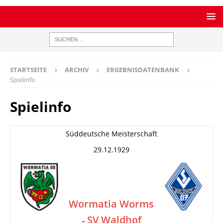
STARTSEITE
ARCHIV
ERGEBNISDATENBANK
Spielinfo
Spielinfo
Süddeutsche Meisterschaft
29.12.1929
Wormatia Worms
SV Waldhof
–