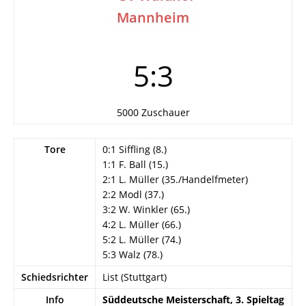
Mannheim
5:3
5000 Zuschauer
Tore
0:1 Siffling (8.)
1:1 F. Ball (15.)
2:1 L. Müller (35./Handelfmeter)
2:2 Modl (37.)
3:2 W. Winkler (65.)
4:2 L. Müller (66.)
5:2 L. Müller (74.)
5:3 Walz (78.)
Schiedsrichter
List (Stuttgart)
Info
Süddeutsche Meisterschaft, 3. Spieltag