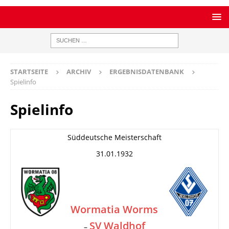
STARTSEITE
ARCHIV
ERGEBNISDATENBANK
Spielinfo
Spielinfo
Süddeutsche Meisterschaft
31.01.1932
Wormatia Worms
SV Waldhof
–