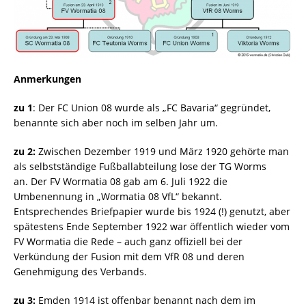
Anmerkungen
zu 1
: Der FC Union 08 wurde als „FC Bavaria“ gegründet,
benannte sich aber noch im selben Jahr um.
zu 2:
Zwischen Dezember 1919 und März 1920 gehörte man
als selbstständige Fußballabteilung lose der TG Worms
an. Der FV Wormatia 08 gab am 6. Juli 1922 die
Umbenennung in „Wormatia 08 VfL“ bekannt.
Entsprechendes Briefpapier wurde bis 1924 (!) genutzt, aber
spätestens Ende September 1922 war öffentlich wieder vom
FV Wormatia die Rede – auch ganz offiziell bei der
Verkündung der Fusion mit dem VfR 08 und deren
Genehmigung des Verbands.
zu 3:
Emden 1914 ist offenbar benannt nach dem im