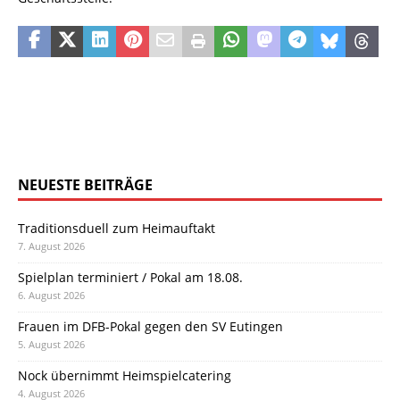
NEUESTE BEITRÄGE
Traditionsduell zum Heimauftakt
7. August 2026
Spielplan terminiert / Pokal am 18.08.
6. August 2026
Frauen im DFB-Pokal gegen den SV Eutingen
5. August 2026
Nock übernimmt Heimspielcatering
4. August 2026