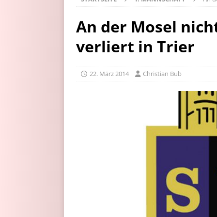
An der Mosel nich
verliert in Trier
22. März 2014
Christian Bub