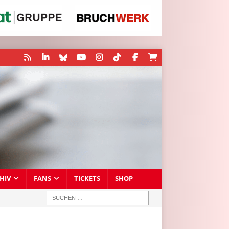
HIV
FANS
TICKETS
SHOP