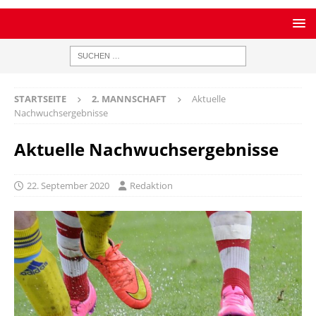
STARTSEITE
2. MANNSCHAFT
Aktuelle
Nachwuchsergebnisse
Aktuelle Nachwuchsergebnisse
22. September 2020
Redaktion