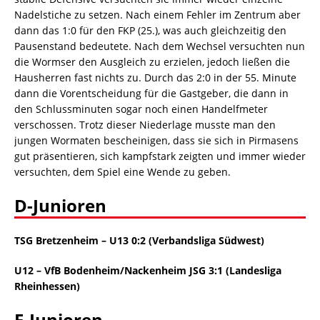
Nadelstiche zu setzen. Nach einem Fehler im Zentrum aber
dann das 1:0 für den FKP (25.), was auch gleichzeitig den
Pausenstand bedeutete. Nach dem Wechsel versuchten nun
die Wormser den Ausgleich zu erzielen, jedoch ließen die
Hausherren fast nichts zu. Durch das 2:0 in der 55. Minute
dann die Vorentscheidung für die Gastgeber, die dann in
den Schlussminuten sogar noch einen Handelfmeter
verschossen. Trotz dieser Niederlage musste man den
jungen Wormaten bescheinigen, dass sie sich in Pirmasens
gut präsentieren, sich kampfstark zeigten und immer wieder
versuchten, dem Spiel eine Wende zu geben.
D-Junioren
TSG Bretzenheim – U13 0:2 (Verbandsliga Südwest)
U12 – VfB Bodenheim/Nackenheim JSG 3:1 (Landesliga
Rheinhessen)
E-Junioren