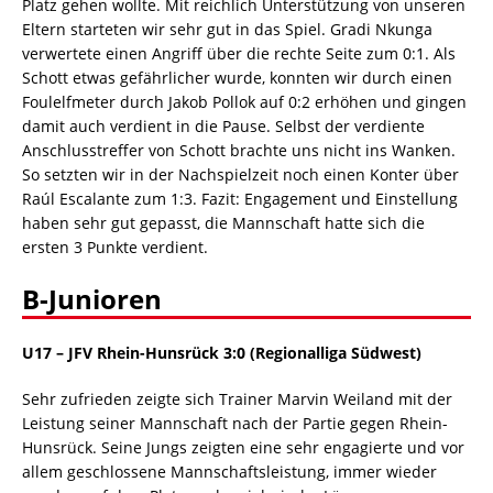
Platz gehen wollte. Mit reichlich Unterstützung von unseren
Eltern starteten wir sehr gut in das Spiel. Gradi Nkunga
verwertete einen Angriff über die rechte Seite zum 0:1. Als
Schott etwas gefährlicher wurde, konnten wir durch einen
Foulelfmeter durch Jakob Pollok auf 0:2 erhöhen und gingen
damit auch verdient in die Pause. Selbst der verdiente
Anschlusstreffer von Schott brachte uns nicht ins Wanken.
So setzten wir in der Nachspielzeit noch einen Konter über
Raúl Escalante zum 1:3. Fazit: Engagement und Einstellung
haben sehr gut gepasst, die Mannschaft hatte sich die
ersten 3 Punkte verdient.
B-Junioren
U17 – JFV Rhein-Hunsrück 3:0 (Regionalliga Südwest)
Sehr zufrieden zeigte sich Trainer Marvin Weiland mit der
Leistung seiner Mannschaft nach der Partie gegen Rhein-
Hunsrück. Seine Jungs zeigten eine sehr engagierte und vor
allem geschlossene Mannschaftsleistung, immer wieder