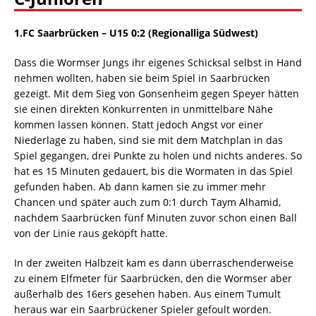
1.FC Saarbrücken – U15 0:2 (Regionalliga Südwest)
Dass die Wormser Jungs ihr eigenes Schicksal selbst in Hand
nehmen wollten, haben sie beim Spiel in Saarbrücken
gezeigt. Mit dem Sieg von Gonsenheim gegen Speyer hätten
sie einen direkten Konkurrenten in unmittelbare Nähe
kommen lassen können. Statt jedoch Angst vor einer
Niederlage zu haben, sind sie mit dem Matchplan in das
Spiel gegangen, drei Punkte zu holen und nichts anderes. So
hat es 15 Minuten gedauert, bis die Wormaten in das Spiel
gefunden haben. Ab dann kamen sie zu immer mehr
Chancen und später auch zum 0:1 durch Taym Alhamid,
nachdem Saarbrücken fünf Minuten zuvor schon einen Ball
von der Linie raus geköpft hatte.
In der zweiten Halbzeit kam es dann überraschenderweise
zu einem Elfmeter für Saarbrücken, den die Wormser aber
außerhalb des 16ers gesehen haben. Aus einem Tumult
heraus war ein Saarbrückener Spieler gefoult worden.