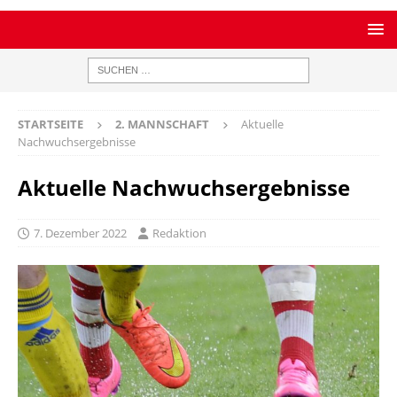
STARTSEITE
2. MANNSCHAFT
Aktuelle
Nachwuchsergebnisse
Aktuelle Nachwuchsergebnisse
7. Dezember 2022
Redaktion