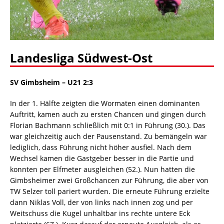
Landesliga Südwest-Ost
SV Gimbsheim
–
U21 2:3
In der 1. Hälfte zeigten die Wormaten einen dominanten
Auftritt, kamen auch zu ersten Chancen und gingen durch
Florian Bachmann schließlich mit 0:1 in Führung (30.). Das
war gleichzeitig auch der Pausenstand. Zu bemängeln war
lediglich, dass Führung nicht höher ausfiel. Nach dem
Wechsel kamen die Gastgeber besser in die Partie und
konnten per Elfmeter ausgleichen (52.). Nun hatten die
Gimbsheimer zwei Großchancen zur Führung, die aber von
TW Selzer toll pariert wurden. Die erneute Führung erzielte
dann Niklas Voll, der von links nach innen zog und per
Weitschuss die Kugel unhaltbar ins rechte untere Eck