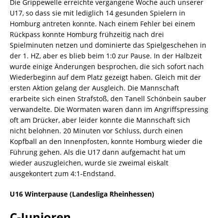
Die Grippewelle erreichte vergangene Woche auch unserer
U17, so dass sie mit lediglich 14 gesunden Spielern in
Homburg antreten konnte. Nach einem Fehler bei einem
Rückpass konnte Homburg frühzeitig nach drei
Spielminuten netzen und dominierte das Spielgeschehen in
der 1. HZ, aber es blieb beim 1:0 zur Pause. In der Halbzeit
wurde einige Änderungen besprochen, die sich sofort nach
Wiederbeginn auf dem Platz gezeigt haben. Gleich mit der
ersten Aktion gelang der Ausgleich. Die Mannschaft
erarbeite sich einen Strafstoß, den Tanell Schönbein sauber
verwandelte. Die Wormaten waren dann im Angriffspressing
oft am Drücker, aber leider konnte die Mannschaft sich
nicht belohnen. 20 Minuten vor Schluss, durch einen
Kopfball an den Innenpfosten, konnte Homburg wieder die
Führung gehen. Als die U17 dann aufgemacht hat um
wieder auszugleichen, wurde sie zweimal eiskalt
ausgekontert zum 4:1-Endstand.
U16 Winterpause (Landesliga Rheinhessen)
C-Junioren