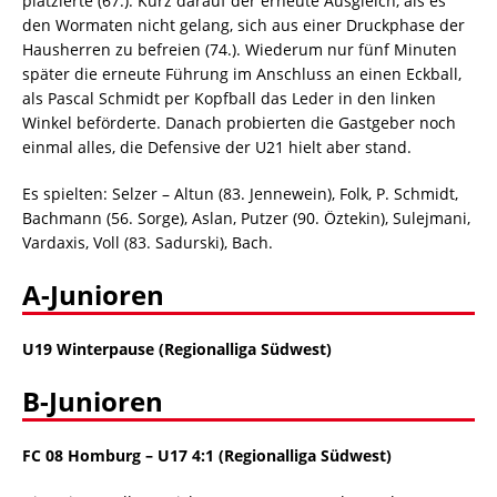
platzierte (67.). Kurz darauf der erneute Ausgleich, als es
den Wormaten nicht gelang, sich aus einer Druckphase der
Hausherren zu befreien (74.). Wiederum nur fünf Minuten
später die erneute Führung im Anschluss an einen Eckball,
als Pascal Schmidt per Kopfball das Leder in den linken
Winkel beförderte. Danach probierten die Gastgeber noch
einmal alles, die Defensive der U21 hielt aber stand.
Es spielten: Selzer – Altun (83. Jennewein), Folk, P. Schmidt,
Bachmann (56. Sorge), Aslan, Putzer (90. Öztekin), Sulejmani,
Vardaxis, Voll (83. Sadurski), Bach.
A-Junioren
U19 Winterpause (Regionalliga Südwest)
B-Junioren
FC 08 Homburg – U17 4:1 (Regionalliga Südwest)