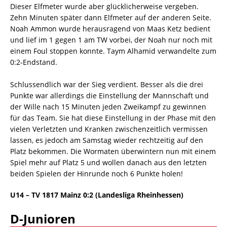
Dieser Elfmeter wurde aber glücklicherweise vergeben.
Zehn Minuten später dann Elfmeter auf der anderen Seite.
Noah Ammon wurde herausragend von Maas Ketz bedient
und lief im 1 gegen 1 am TW vorbei, der Noah nur noch mit
einem Foul stoppen konnte. Taym Alhamid verwandelte zum
0:2-Endstand.
Schlussendlich war der Sieg verdient. Besser als die drei
Punkte war allerdings die Einstellung der Mannschaft und
der Wille nach 15 Minuten jeden Zweikampf zu gewinnen
für das Team. Sie hat diese Einstellung in der Phase mit den
vielen Verletzten und Kranken zwischenzeitlich vermissen
lassen, es jedoch am Samstag wieder rechtzeitig auf den
Platz bekommen. Die Wormaten überwintern nun mit einem
Spiel mehr auf Platz 5 und wollen danach aus den letzten
beiden Spielen der Hinrunde noch 6 Punkte holen!
U14 –
TV 1817 Mainz 0:2 (Landesliga Rheinhessen)
D-Junioren