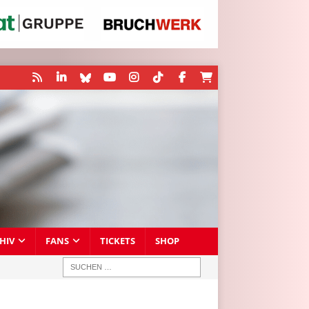
HIV
FANS
TICKETS
SHOP