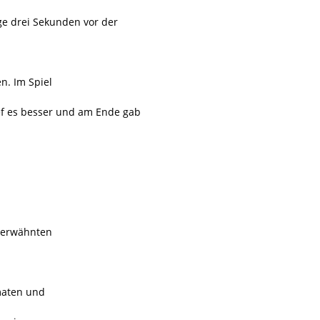
ge drei Sekunden vor der
n. Im Spiel
f es besser und am Ende gab
n erwähnten
maten und