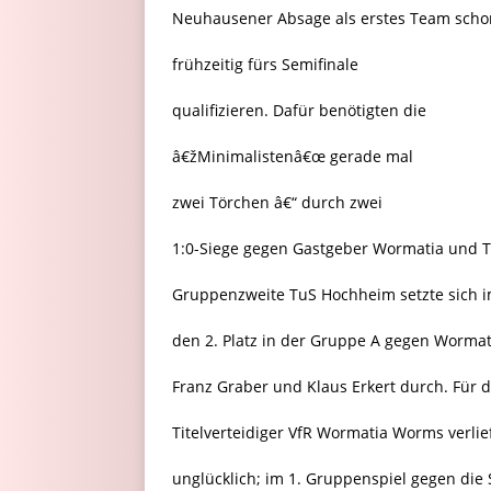
Neuhausener Absage als erstes Team scho
frühzeitig fürs Semifinale
qualifizieren. Dafür benötigten die
â€žMinimalistenâ€œ gerade mal
zwei Törchen â€“ durch zwei
1:0-Siege gegen Gastgeber Wormatia und 
Gruppenzweite TuS Hochheim setzte sich i
den 2. Platz in der Gruppe A gegen Wormat
Franz Graber und Klaus Erkert durch. Für 
Titelverteidiger VfR Wormatia Worms verlie
unglücklich; im 1. Gruppenspiel gegen die