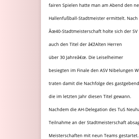
fairen Spielen hatte man am Abend den n
Hallenfußball-Stadtmeister ermittelt. Nach
Ãœ40-Stadtmeisterschaft holte sich der SV
auch den Titel der â€žAlten Herren
über 30 Jahreâ€œ. Die Leiselheimer
besiegten im Finale den ASV Nibelungen W
traten damit die Nachfolge des gastgeben
die im letzten Jahr diesen Titel gewann.
Nachdem die AH-Delegation des TuS Neuha
Teilnahme an der Stadtmeisterschaft absa
Meisterschaften mit neun Teams gestartet.