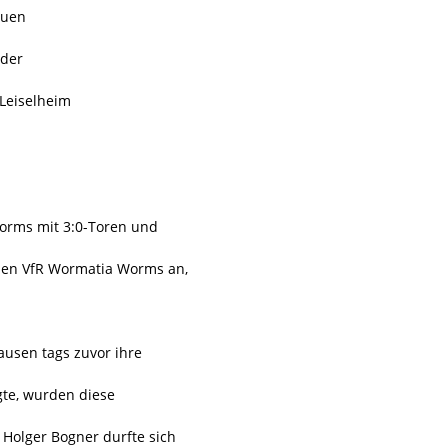
euen
 der
 Leiselheim
orms mit 3:0-Toren und
den VfR Wormatia Worms an,
usen tags zuvor ihre
gte, wurden diese
 Holger Bogner durfte sich