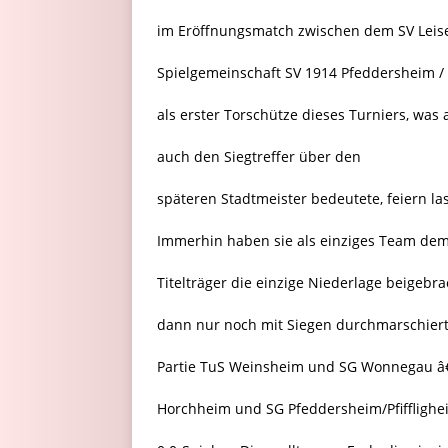
im Eröffnungsmatch zwischen dem SV Leis
Spielgemeinschaft SV 1914 Pfeddersheim / 
als erster Torschütze dieses Turniers, was
auch den Siegtreffer über den
späteren Stadtmeister bedeutete, feiern la
Immerhin haben sie als einziges Team de
Titelträger die einzige Niederlage beigebra
dann nur noch mit Siegen durchmarschierte
Partie TuS Weinsheim und SG Wonnegau â
Horchheim und SG Pfeddersheim/Pfifflighei