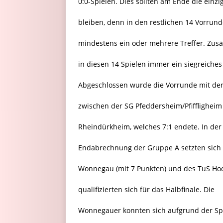
0:0-Spielen. Dies sollten am Ende die ein
bleiben, denn in den restlichen 14 Vorrund
mindestens ein oder mehrere Treffer. Zusät
in diesen 14 Spielen immer ein siegreiche
Abgeschlossen wurde die Vorrunde mit der 
zwischen der SG Pfeddersheim/Pfifflighei
Rheindürkheim, welches 7:1 endete. In der
Endabrechnung der Gruppe A setzten sich
Wonnegau (mit 7 Punkten) und des TuS Ho
qualifizierten sich für das Halbfinale. Die
Wonnegauer konnten sich aufgrund der Sp