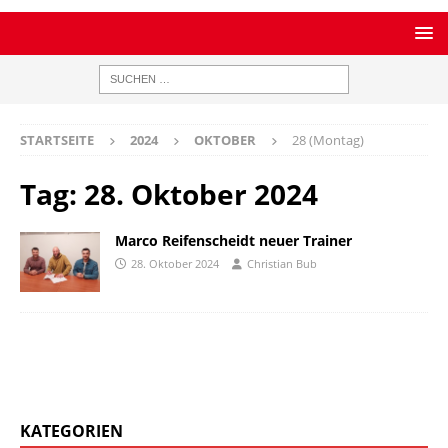
STARTSEITE
2024
OKTOBER
28 (Montag)
Tag:
28. Oktober 2024
Marco Reifenscheidt neuer Trainer
28. Oktober 2024
Christian Bub
KATEGORIEN