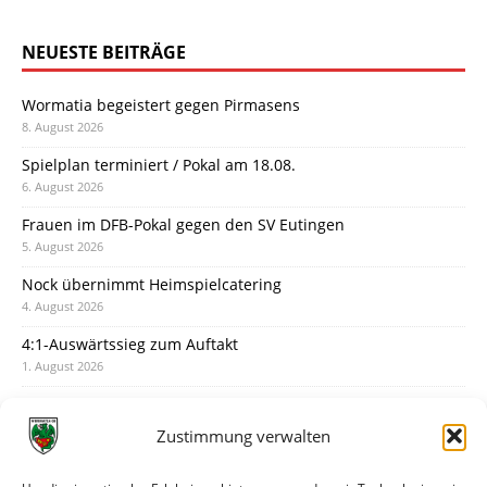
NEUESTE BEITRÄGE
Wormatia begeistert gegen Pirmasens
8. August 2026
Spielplan terminiert / Pokal am 18.08.
6. August 2026
Frauen im DFB-Pokal gegen den SV Eutingen
5. August 2026
Nock übernimmt Heimspielcatering
4. August 2026
4:1-Auswärtssieg zum Auftakt
1. August 2026
Pokal: Wormatia muss zu Schott Mainz
31. Juli 2026
Zustimmung verwalten
Wormatia trauert um Jürgen Dinger
30. Juli 2026